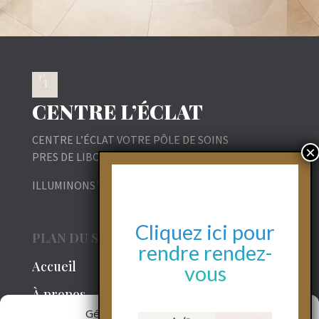
CENTRE L’ÉCLAT
CENTRE L’ÉCLAT VOTRE PÔLE DE SOINS
PRES DE LIBOURNE
ILLUMINONS VOTRE BIEN ÊTRE
Cliquez ici pour
PLAN DU SITE
rendre rendez-
Accueil
vous
À propos
Gérer le consentement aux