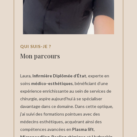
QUI SUIS-JE ?
Mon parcours
Laura,
Infirmière Diplômée d’État
, experte en
soins
médico-esthétiques
, bénéficiant d’une
expérience enrichissante au sein de services de
chirurgie, aspire aujourd’hui à se spécialiser
davantage dans ce domaine. Dans cette optique,
j’ai suivi des formations pointues avec des
médecins esthétiques, acquérant ainsi des
compétences avancées en
Plasma lift
,
Microneedling, Peeling chimique
et
Hydraskin
.