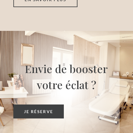
Envie de booster
votre éclat ?
JE RÉSERVE