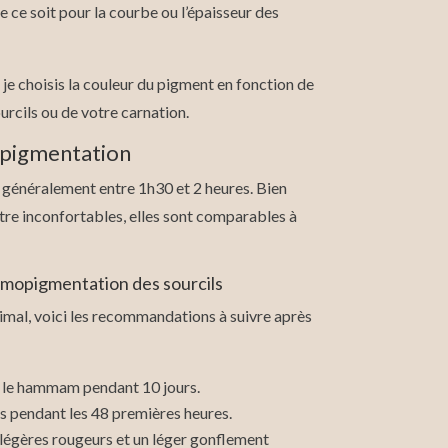
 ce soit pour la courbe ou l’épaisseur des
je choisis la couleur du pigment en fonction de
ourcils ou de votre carnation.
opigmentation
 généralement entre 1h30 et 2 heures. Bien
être inconfortables, elles sont comparables à
rmopigmentation des sourcils
timal, voici les recommandations à suivre après
et le hammam pendant 10 jours.
ls pendant les 48 premières heures.
 légères rougeurs et un léger gonflement