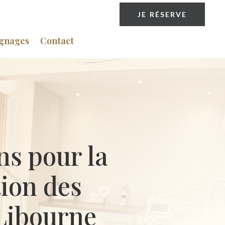
JE RÉSERVE
gnages
Contact
ns pour la
ion des
 Libourne