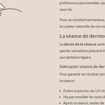
préférences personnelles, que
sourcils.
Pour un résultat harmonieux, 
la couleur naturelle de vos s
La séance de derm
La
durée de la séance
varie
que les sensations puissent 
une épilation légère.
Soins post-séance de de
Pour garantir un résultat op
la séance :
Évitez la piscine, les UV 
Ne pas mouiller les sourci
Après la séance, seules de