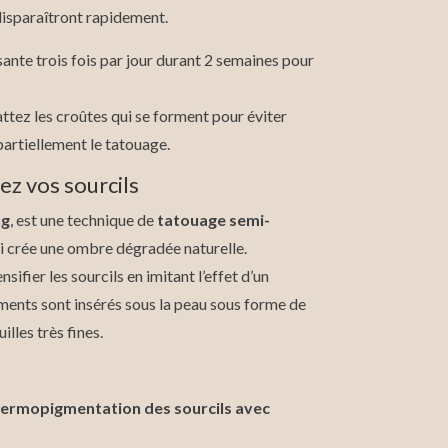
disparaîtront rapidement.
ante trois fois par jour durant 2 semaines pour
attez les croûtes qui se forment pour éviter
artiellement le tatouage.
iez vos sourcils
ng
, est une technique de
tatouage semi-
i crée une ombre dégradée naturelle.
ifier les sourcils en imitant l’effet d’un
ments sont insérés sous la peau sous forme de
lles très fines.
ermopigmentation des sourcils avec