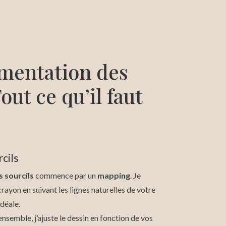
entation des
Tout ce qu’il faut
cils
 sourcils
commence par un
mapping
. Je
crayon en suivant les lignes naturelles de votre
idéale.
ensemble, j’ajuste le dessin en fonction de vos