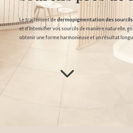
Le traitement de
dermopigmentation des sourcils
et d’intensifier vos sourcils de manière naturelle, e
obtenir une forme harmonieuse et un résultat longu
3