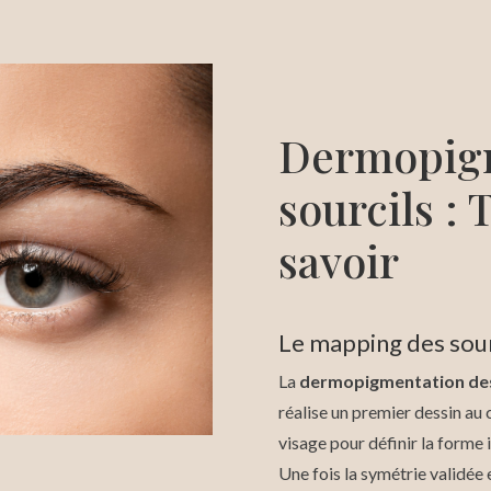
Dermopigm
sourcils : 
savoir
Le mapping des sour
La
dermopigmentation des
réalise un premier dessin au 
visage pour définir la forme 
Une fois la symétrie validée 