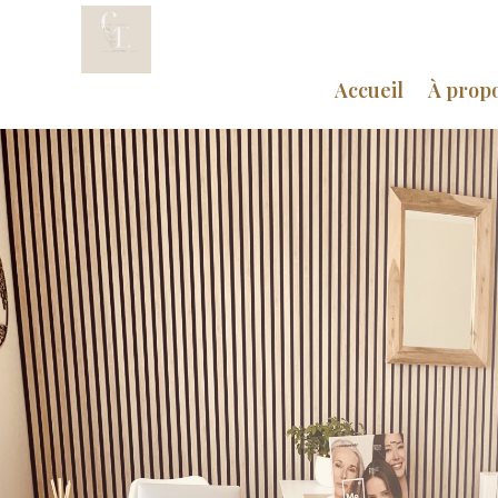
Accueil
À prop